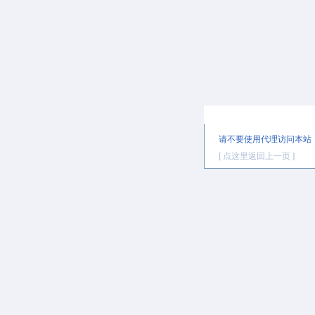
提示信息
请不要使用代理访问本站
[ 点这里返回上一页 ]