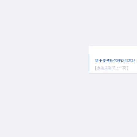
提示信息
请不要使用代理访问本站
[ 点这里返回上一页 ]