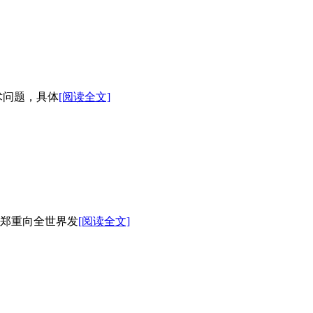
术问题，具体
[阅读全文]
曾郑重向全世界发
[阅读全文]