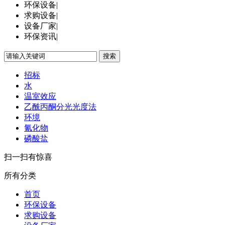
环保设备
|
求购设备
|
设备厂家
|
环保资讯
|
搜索
招标
水
温室效应
乙酰丙酮分光光度法
环境
氰化物
磷酸盐
扫一扫有惊喜
所有分类
首页
环保设备
求购设备