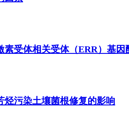
激素受体相关受体（ERR）基因
芳烃污染土壤菌根修复的影响