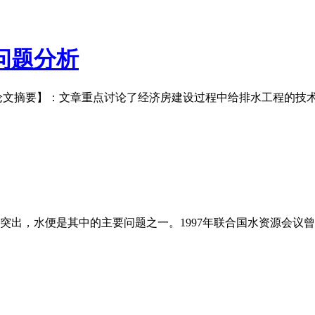
问题分析
论文摘要】：文章重点讨论了经济房建设过程中给排水工程的技
突出，水便是其中的主要问题之一。1997年联合国水资源会议