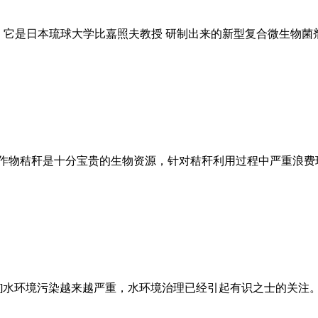
sms)的英文缩写。它是日本琉球大学比嘉照夫教授 研制出来的新型复合微生
物秸秆是十分宝贵的生物资源，针对秸秆利用过程中严重浪费
要]水环境污染越来越严重，水环境治理已经引起有识之士的关注