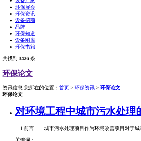
设备厂家
环保展会
环保资讯
设备招商
品牌
环保知道
设备图库
环保书籍
共找到
3426
条
环保论文
资讯信息
您所在的位置：
首页
>
环保资讯
>
环保论文
环保论文
对环境工程中城市污水处理
1 前言 城市污水处理项目作为环境改善项目对于城市
关键词：