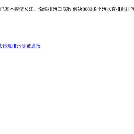
已基本摸清长江、渤海排污口底数 解决8000多个污水直排乱排
法违规排污等被通报