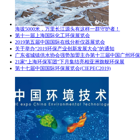
海拔5000米，万里长江源头有这样一群守护者！
第十一届上海国际化工环保展览会
2019第五届中国国际在线分析仪器展览会
关于举办“2019环保产业创新发展大会”的通知
广东省城镇供水协会强势加盟主办第十三届中国广州环保
21家“上海环保军团”下月集结亮相亚洲旗舰环保展
第十七届中国国际环保展览会(CIEPEC2019)