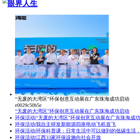
“无废的大湾区”环保创意互动展在广东珠海成功启动
e0029c50h5e
“无废的大湾区”环保创意互动展在广东珠海成功启动
环保活动
|
“无废的大湾区”环保创意互动展在广东珠海成
环保活动
|
我自主研发新能源四座电动飞机首飞
环保活动
|
环保科普课：日常生活中可以做到的低碳生活
环保活动
|
江西33家环保设施向社会开放