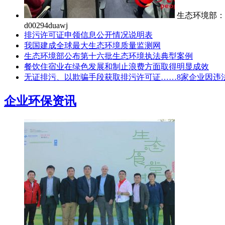
生态环境部：
d00294duawj
排污许可证申领信息公开情况说明表
我国建成全球最大生态环境质量监测网
生态环境部公布第十六批生态环境执法典型案例
餐饮住宿业在绿色发展和制止浪费方面取得明显成效
无证排污、以欺骗手段获取排污许可证……8家企业因违
企业环保资讯