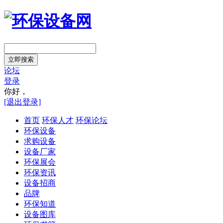
立即搜索
论坛
登录
你好，
[退出登录]
首页
环保人才
环保论坛
环保设备
求购设备
设备厂家
环保展会
环保资讯
设备招商
品牌
环保知道
设备图库