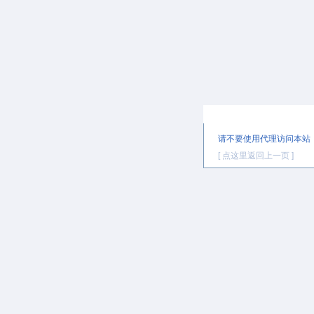
提示信息
请不要使用代理访问本站
[ 点这里返回上一页 ]