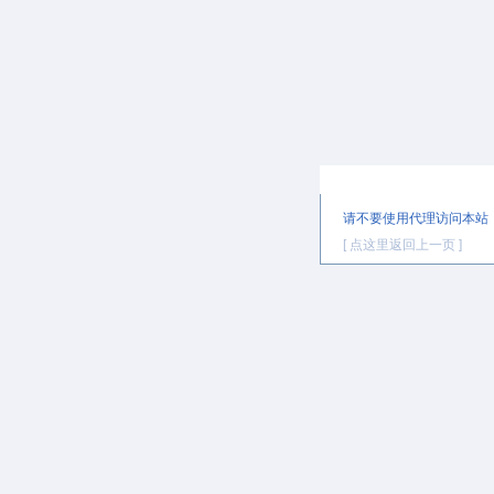
提示信息
请不要使用代理访问本站
[ 点这里返回上一页 ]