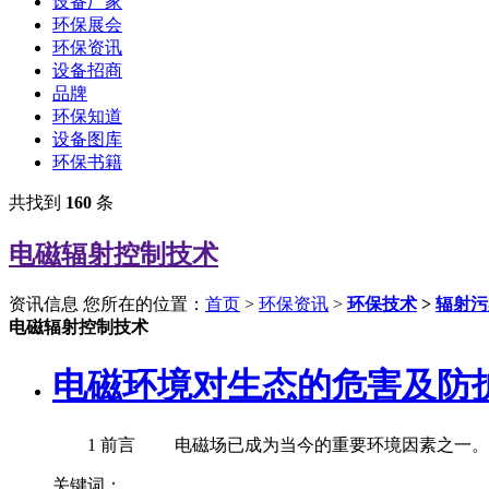
设备厂家
环保展会
环保资讯
设备招商
品牌
环保知道
设备图库
环保书籍
共找到
160
条
电磁辐射控制技术
资讯信息
您所在的位置：
首页
>
环保资讯
>
环保技术
>
辐射污
电磁辐射控制技术
电磁环境对生态的危害及防
1 前言 电磁场已成为当今的重要环境因素之一。高
关键词：