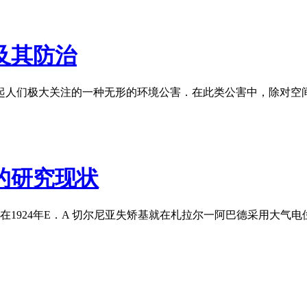
及其防治
引起人们极大关注的一种无形的环境公害．在此类公害中，除对空
的研究现状
1924年E．A 切尔尼亚失矫基就在札拉尔一阿巴德采用大气电