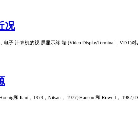
近况
机的视 屏显示终 端 (Video DisplayTerminal，VDT)
源
i，1979，Nitsan， 1977}Hanson 和 Rowell， 1982}Dic