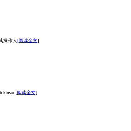
对其操作人
[阅读全文]
kinson
[阅读全文]