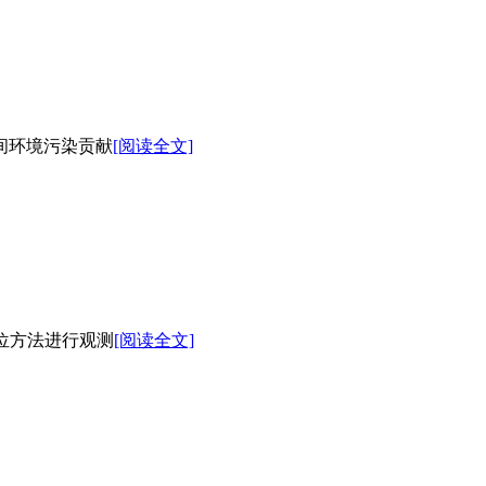
间环境污染贡献
[阅读全文]
位方法进行观测
[阅读全文]