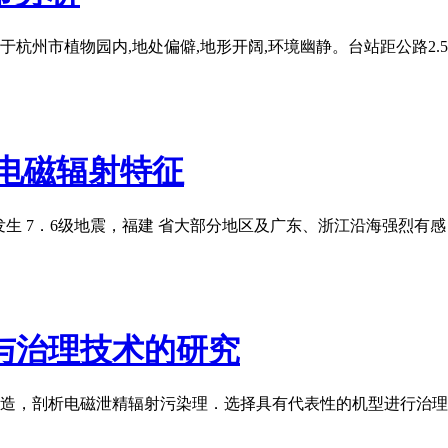
于杭州市植物园内,地处偏僻,地形开阔,环境幽静。台站距公路2.5 
前电磁辐射特征
北海域发生 7．6级地震，福建 省大部分地区及广东、浙江沿海强烈有
与治理技术的研究
造，剖析电磁泄精辐射污染理．选择具有代表性的机型进行治理