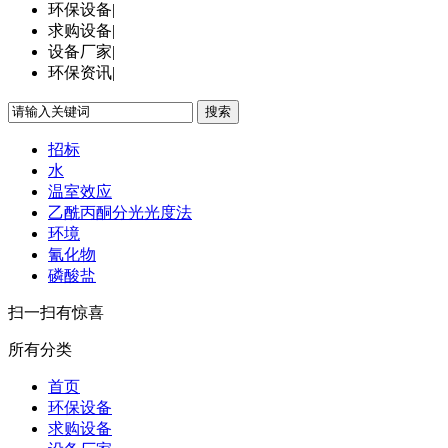
环保设备
|
求购设备
|
设备厂家
|
环保资讯
|
搜索
招标
水
温室效应
乙酰丙酮分光光度法
环境
氰化物
磷酸盐
扫一扫有惊喜
所有分类
首页
环保设备
求购设备