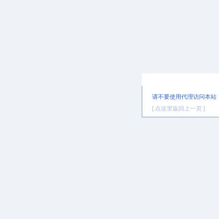
提示信息
请不要使用代理访问本站
[ 点这里返回上一页 ]