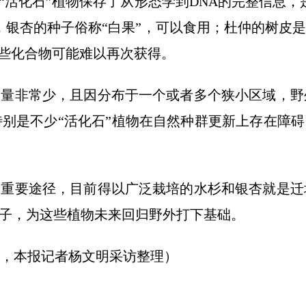
活化石”植物保存了从形态学到DNA的完整信息，
，银杏的种子俗称“白果”，可以食用；杜仲的树皮
这些化合物可能难以再次获得。
量非常少，且因分布于一个或者多个狭小区域，野
别是不少“活化石”植物在自然种群更新上存在障碍
重要途径，目前得以广泛栽培的水杉和银杏就是迁
种子，为这些植物未来回归野外打下基础。
，本报记者杨文明采访整理）