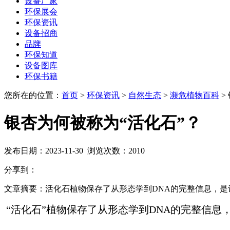
设备厂家
环保展会
环保资讯
设备招商
品牌
环保知道
设备图库
环保书籍
您所在的位置：
首页
>
环保资讯
>
自然生态
>
濒危植物百科
>
银杏为何被称为“活化石”？
发布日期：
2023-11-30
浏览次数：
2010
分享到：
文章摘要：
活化石植物保存了从形态学到DNA的完整信息，
“活化石”植物保存了从形态学到DNA的完整信