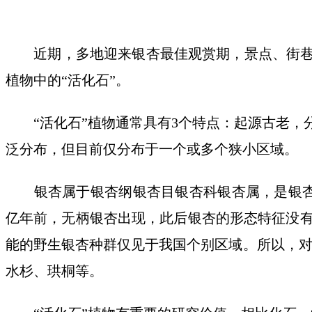
近期，多地迎来银杏最佳观赏期，景点、街巷、
植物中的“活化石”。
“活化石”植物通常具有3个特点：起源古老，
泛分布，但目前仅分布于一个或多个狭小区域。
银杏属于银杏纲银杏目银杏科银杏属，是银杏纲植
亿年前，无柄银杏出现，此后银杏的形态特征没
能的野生银杏种群仅见于我国个别区域。所以，对
水杉、珙桐等。