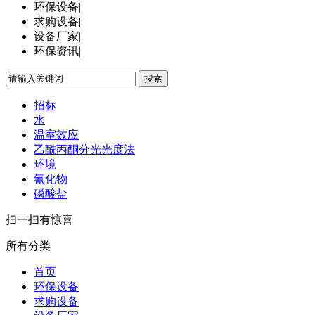
环保设备
|
求购设备
|
设备厂家
|
环保资讯
|
搜索
招标
水
温室效应
乙酰丙酮分光光度法
环境
氰化物
磷酸盐
扫一扫有惊喜
所有分类
首页
环保设备
求购设备