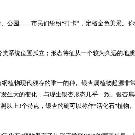
公园……市民们纷纷“打卡”，定格金色美景。你
分类系统位置孤立；形态特征从一个较为久远的地质
物现代残存的唯一的种。银杏属植物起源非常古老
有发生大的变化，与现生银杏形态几乎一致。银杏属
照以上3个特点，银杏的确可以称作“活化石”植物。