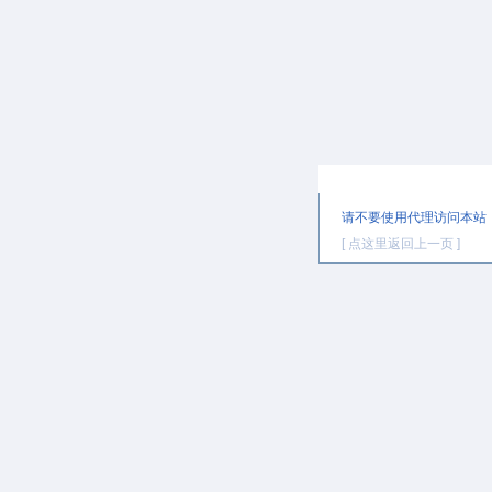
提示信息
请不要使用代理访问本站
[ 点这里返回上一页 ]