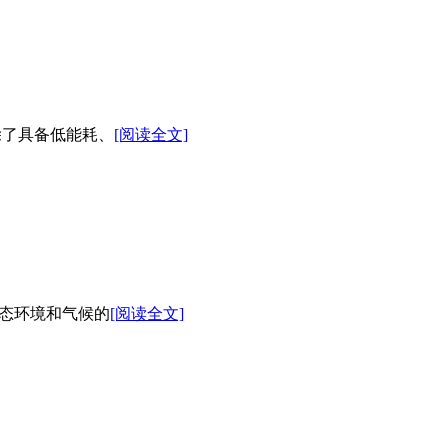
除了具备低能耗、
[阅读全文]
生态环境和气候的
[阅读全文]