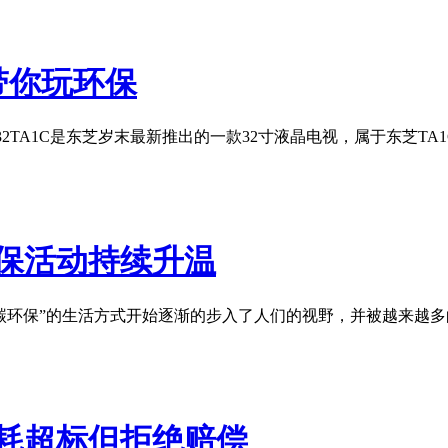
 带你玩环保
 32TA1C是东芝岁末最新推出的一款32寸液晶电视，属于东芝TA
环保活动持续升温
碳环保”的生活方式开始逐渐的步入了人们的视野，并被越来越多
能耗超标但拒绝赔偿