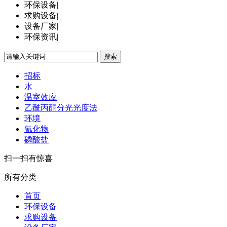
环保设备
|
求购设备
|
设备厂家
|
环保资讯
|
搜索
招标
水
温室效应
乙酰丙酮分光光度法
环境
氰化物
磷酸盐
扫一扫有惊喜
所有分类
首页
环保设备
求购设备