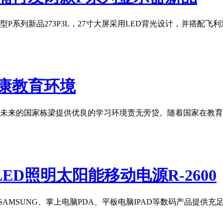
P系列新品273P3L，27寸大屏采用LED背光设计，并搭配飞
康教育环境
未来的国家栋梁提供优良的学习环境责无旁贷。随着国家在教育
D照明太阳能移动电源R-2600
AMSUNG、掌上电脑PDA、平板电脑IPAD等数码产品提供充