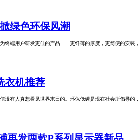
器掀绿色环保风潮
为终端用户研发更佳的产品——更纤薄的厚度，更简便的安装，
洗衣机推荐
过相信没有人真想看见世界末日的。环保低碳是现在社会所倡导的
浦再发两款P系列显示器新品