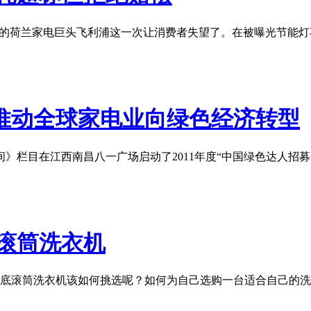
”的荷兰家电巨头飞利浦这一次让消费者失望了。在被曝光节能灯
尔推动全球家电业向绿色经济转型
空间》栏目在江西南昌八一广场启动了2011年度“中国绿色达人招
滚筒洗衣机
底滚筒洗衣机该如何挑选呢？如何为自己选购一台适合自己的洗