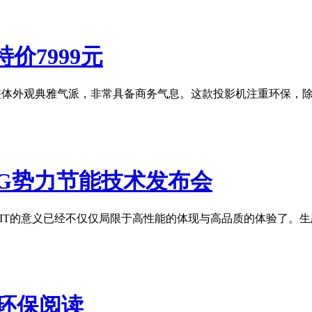
特价7999元
板，整体外观典雅气派，非常具备商务气息。这款投影机注重环保，
G势力节能技术发布会
，IT的意义已经不仅仅局限于高性能的体现与高品质的体验了。
环保阅读