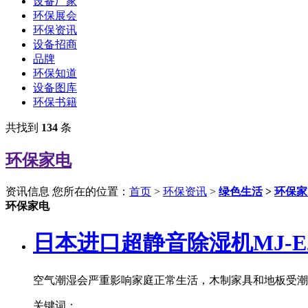
设备厂家
环保展会
环保资讯
设备招商
品牌
环保知道
设备图库
环保书籍
共找到
134
条
环保家电
资讯信息
您所在的位置：
首页
>
环保资讯
>
绿色生活
>
环保家
环保家电
日本进口超静音除湿机MJ-E2
空气潮湿会严重影响家庭正常生活，木制家具和地板受潮
关键词：