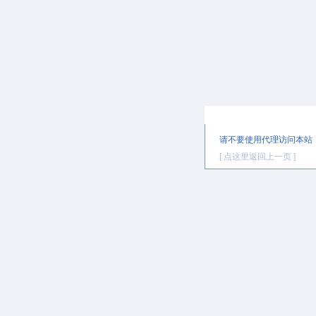
提示信息
请不要使用代理访问本站
[ 点这里返回上一页 ]