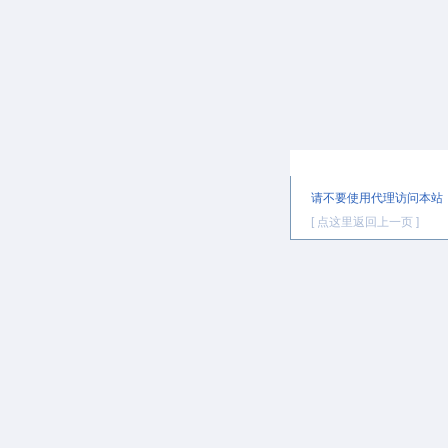
提示信息
请不要使用代理访问本站
[ 点这里返回上一页 ]