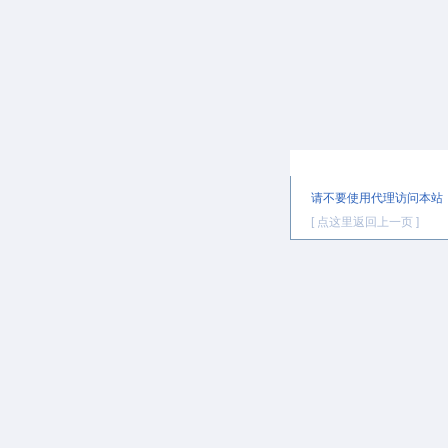
提示信息
请不要使用代理访问本站
[ 点这里返回上一页 ]