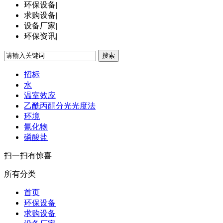
环保设备
|
求购设备
|
设备厂家
|
环保资讯
|
搜索
招标
水
温室效应
乙酰丙酮分光光度法
环境
氰化物
磷酸盐
扫一扫有惊喜
所有分类
首页
环保设备
求购设备