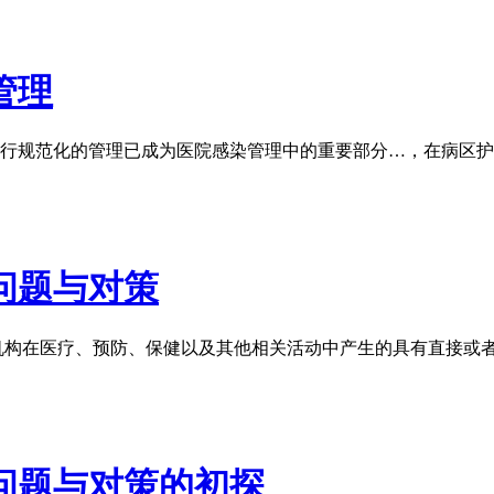
管理
行规范化的管理已成为医院感染管理中的重要部分…，在病区护
问题与对策
生机构在医疗、预防、保健以及其他相关活动中产生的具有直接或
问题与对策的初探