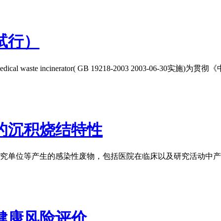
试行）
l waste incinerator( GB 19218-2003 2003-06-30实施)为贯彻《
的沉积烧结特性
究单位等产生的感染性废物，包括医院在临床以及研究活动中产
健康风险评价