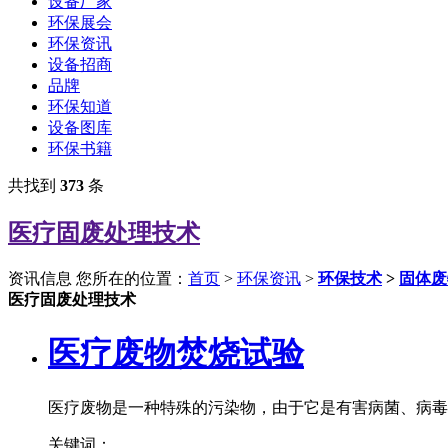
设备厂家
环保展会
环保资讯
设备招商
品牌
环保知道
设备图库
环保书籍
共找到
373
条
医疗固废处理技术
资讯信息
您所在的位置：
首页
>
环保资讯
>
环保技术
>
固体废
医疗固废处理技术
医疗废物焚烧试验
医疗废物是一种特殊的污染物，由于它是有害病菌、病毒
关键词：