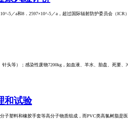
^-5／a和8．2597×10^-5／a，超过国际辐射防护委员会（IC
管、针头等）；感染性废物7200kg，如血液、羊水、胎盘、死要
理和试验
高分子塑料和橡胶手套等高分子物质组成，而PVC类高氯树脂是