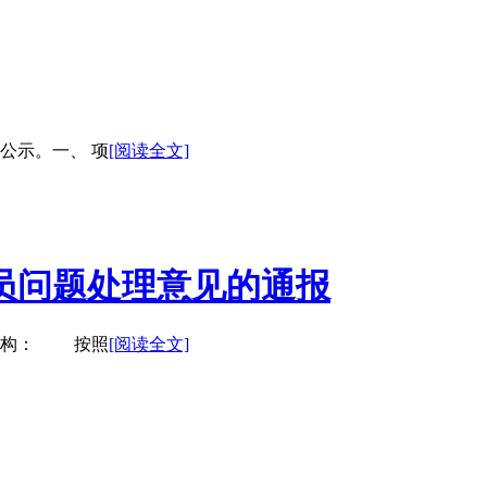
公示。一、 项
[阅读全文]
员问题处理意见的通报
评机构： 按照
[阅读全文]