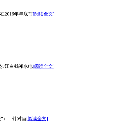
2016年年底前
[阅读全文]
沙江白鹤滩水电
[阅读全文]
”），针对当
[阅读全文]