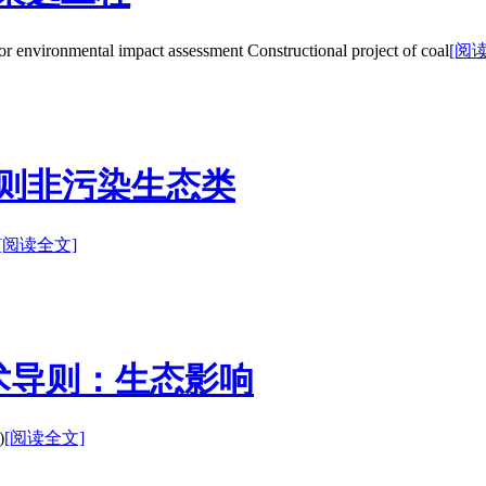
ntal impact assessment Constructional project of coal
[阅
价导则非污染生态类
[阅读全文]
价技术导则：生态影响
)
[阅读全文]