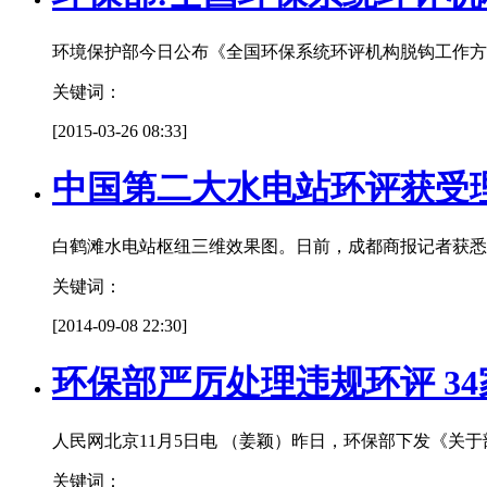
环境保护部今日公布《全国环保系统环评机构脱钩工作方
关键词：
[2015-03-26 08:33]
中国第二大水电站环评获受
白鹤滩水电站枢纽三维效果图。日前，成都商报记者获悉
关键词：
[2014-09-08 22:30]
环保部严厉处理违规环评 3
人民网北京11月5日电 （姜颖）昨日，环保部下发《关
关键词：