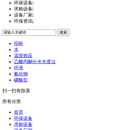
环保设备
|
求购设备
|
设备厂家
|
环保资讯
|
搜索
招标
水
温室效应
乙酰丙酮分光光度法
环境
氰化物
磷酸盐
扫一扫有惊喜
所有分类
首页
环保设备
求购设备