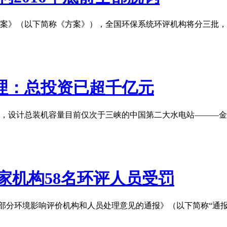
案》（以下简称《方案》），全国环保系统环评机构将分三批，在
理：总投资已超千亿元
，设计总装机容量目前仅次于三峡的中国第二大水电站———金
4家机构58名环评人员受罚
于部分环境影响评价机构和人员处理意见的通报》（以下简称“通报