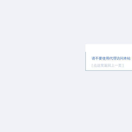
提示信息
请不要使用代理访问本站
[ 点这里返回上一页 ]