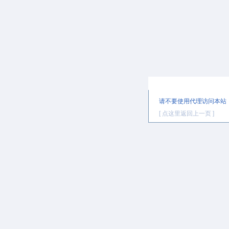
提示信息
请不要使用代理访问本站
[ 点这里返回上一页 ]