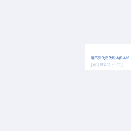
提示信息
请不要使用代理访问本站
[ 点这里返回上一页 ]