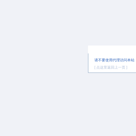
提示信息
请不要使用代理访问本站
[ 点这里返回上一页 ]