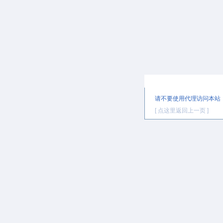
提示信息
请不要使用代理访问本站
[ 点这里返回上一页 ]