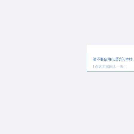
提示信息
请不要使用代理访问本站
[ 点这里返回上一页 ]