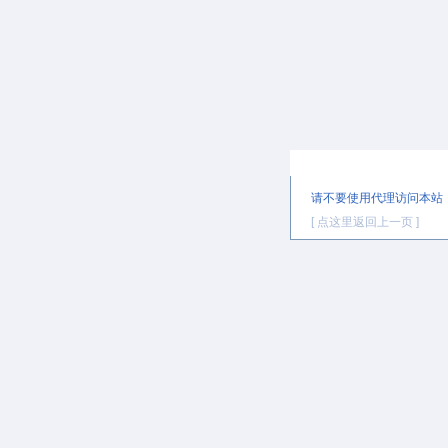
提示信息
请不要使用代理访问本站
[ 点这里返回上一页 ]