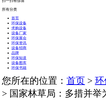
扫一扫有惊喜
所有分类
首页
环保设备
求购设备
设备厂家
环保展会
环保资讯
设备招商
品牌
环保知道
设备图库
环保书籍
您所在的位置：
首页
>
环
>
国家林草局：多措并举