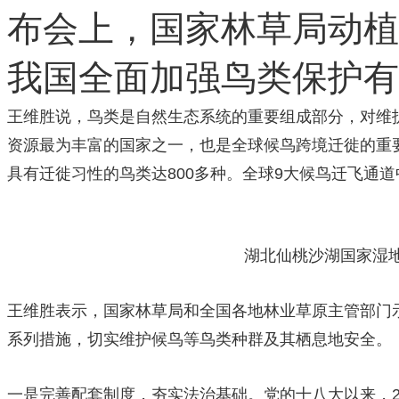
布会上，国家林草局动植
我国全面加强鸟类保护有
王维胜说，鸟类是自然生态系统的重要组成部分，对维
资源最为丰富的国家之一，也是全球候鸟跨境迁徙的重要
具有迁徙习性的鸟类达800多种。全球9大候鸟迁飞通
湖北仙桃沙湖国家湿
王维胜表示，国家林草局和全国各地林业草原主管部门
系列措施，切实维护候鸟等鸟类种群及其栖息地安全。
一是完善配套制度，夯实法治基础。党的十八大以来，20