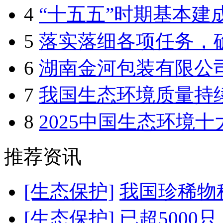
4
“十五五”时期基本建成天
5
落实落细各项任务，确保
6
湖南金河包装有限公司环
7
我国生态环境质量持
8
2025中国生态环境十大
推荐资讯
[生态保护]
我国珍稀物
[生态保护]
已超5000