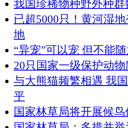
我国珍稀物种野外种群
已超5000只！黄河湿
地
“异宠”可以宠 但不能
20只国家一级保护动物
与大熊猫频繁相遇 我
平
国家林草局将开展候鸟
国家林草局：多措并举