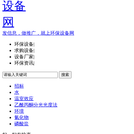
发信息，做推广，就上环保设备网
环保设备
|
求购设备
|
设备厂家
|
环保资讯
|
搜索
招标
水
温室效应
乙酰丙酮分光光度法
环境
氰化物
磷酸盐