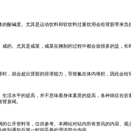
体的酸碱度。尤其是运动饮料和软饮料过量饮用会给肾脏带来负
、咸的。尤其是咸菜，咸菜在腌制的过程中都会放很多的盐，长
量时，就会超出肾脏的排泄能力，导致氟在体内堆积，因此会给
。生活水平的提高，并不意味着身体素质的提高，各种病症在折
致肾衰竭。
网的公开资料等，仅供参考。本网站对站内所有资讯的内容、观
在收到通知后第一时间妥善处理该部分内容。