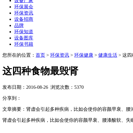
设备厂家
环保展会
环保资讯
设备招商
品牌
环保知道
设备图库
环保书籍
您所在的位置：
首页
>
环保资讯
>
环保健康
>
健康生活
>
这四
这四种食物最毁肾
发布日期：
2016-08-26
浏览次数：
5370
分享到：
文章摘要：
肾虚会引起多种疾病，比如会使你的容颜早衰、腰
肾虚会引起多种疾病，比如会使你的容颜早衰、腰漆酸软、失