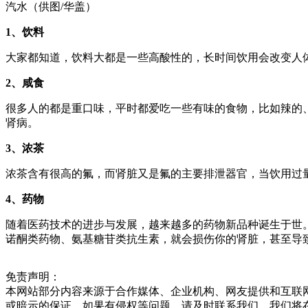
汽水（供图/华盖）
1、饮料
大家都知道，饮料大都是一些高酸性的，长时间饮用会改变人
2、咸食
很多人的都是重口味，平时都爱吃一些有味的食物，比如辣的
肾病。
3、浓茶
浓茶含有很高的氟，而肾脏又是氟的主要排泄器官，当饮用过
4、药物
随着医药技术的进步与发展，越来越多的药物新品种诞生于世
诺酮类药物、氨基糖苷类抗生素，就会损伤你的肾脏，甚至导
免责声明：
本网站部分内容来源于合作媒体、企业机构、网友提供和互联
或暗示的保证。如果有侵权等问题，请及时联系我们，我们将