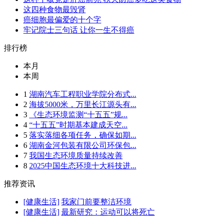
这四种食物最毁肾
癌细胞最偏爱的十个字
牢记院士三句话 让你一生不得癌
排行榜
本月
本周
1
湖南汽车工程职业学院分布式...
2
海拔5000米，万里长江源头有...
3
《生态环境监测“十五五”规...
4
“十五五”时期基本建成天空...
5
落实落细各项任务，确保如期...
6
湖南金河包装有限公司环保包...
7
我国生态环境质量持续改善
8
2025中国生态环境十大科技进...
推荐资讯
[健康生活]
我家门前要整洁环境
[健康生活]
最新研究：运动可以将死亡