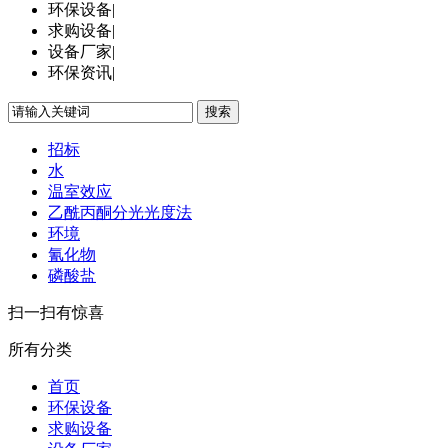
环保设备
|
求购设备
|
设备厂家
|
环保资讯
|
搜索
招标
水
温室效应
乙酰丙酮分光光度法
环境
氰化物
磷酸盐
扫一扫有惊喜
所有分类
首页
环保设备
求购设备