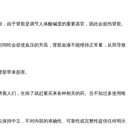
担，由于肾脏是调节人体酸碱度的重要器官，因此会损伤肾脏。
时间吃会促使血压的升高，肾脏血液不能维持正常量，从而导致
肾脏带来损害。
磨着人们，生病了就赶紧买来各种相关的药。岂不知过多使用喹
点保持中立，不对内容的准确性、可靠性或完整性提供任何明示