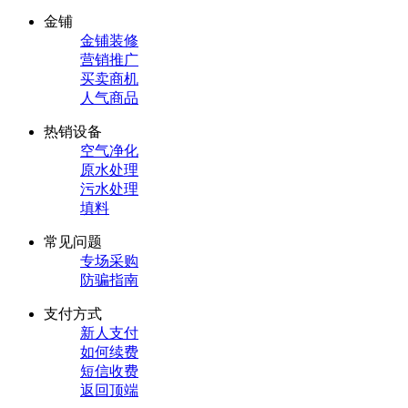
金铺
金铺装修
营销推广
买卖商机
人气商品
热销设备
空气净化
原水处理
污水处理
填料
常见问题
专场采购
防骗指南
支付方式
新人支付
如何续费
短信收费
返回顶端