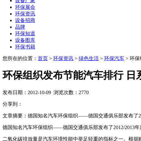
设备厂家
环保展会
环保资讯
设备招商
品牌
环保知道
设备图库
环保书籍
您所在的位置：
首页
>
环保资讯
>
绿色生活
>
环保汽车
>
环保
环保组织发布节能汽车排行 日
发布日期：
2012-10-09
浏览次数：
2770
分享到：
文章摘要：
德国知名汽车环保组织——德国交通俱乐部发布了20
德国知名汽车环保组织——德国交通俱乐部发布了2012/20
二氧化碳排放量是汽车环境性能中举足轻重的指标之一。根据欧