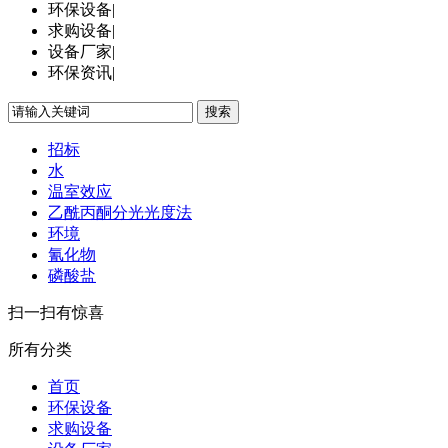
环保设备
|
求购设备
|
设备厂家
|
环保资讯
|
搜索
招标
水
温室效应
乙酰丙酮分光光度法
环境
氰化物
磷酸盐
扫一扫有惊喜
所有分类
首页
环保设备
求购设备