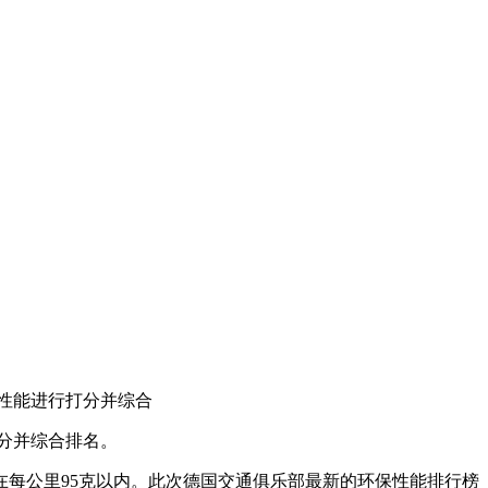
境性能进行打分并综合
打分并综合排名。
在每公里95克以内。此次德国交通俱乐部最新的环保性能排行榜