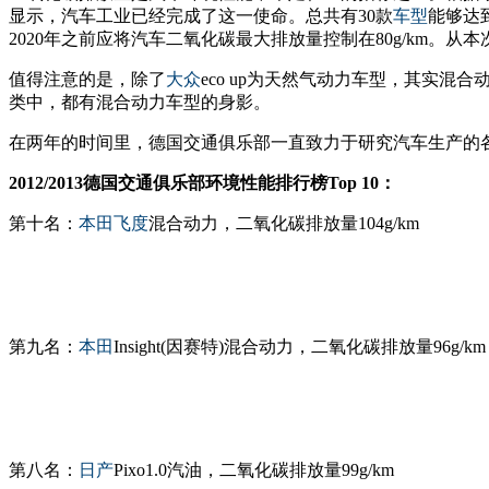
显示，汽车工业已经完成了这一使命。总共有30款
车型
能够达
2020年之前应将汽车二氧化碳最大排放量控制在80g/km。
值得注意的是，除了
大众
eco up为天然气动力车型，其实混
类中，都有混合动力车型的身影。
在两年的时间里，德国交通俱乐部一直致力于研究汽车生产的
2012/2013德国交通俱乐部环境性能排行榜Top 10：
第十名：
本田
飞度
混合动力，二氧化碳排放量104g/km
第九名：
本田
Insight(因赛特)混合动力，二氧化碳排放量96g/km
第八名：
日产
Pixo1.0汽油，二氧化碳排放量99g/km