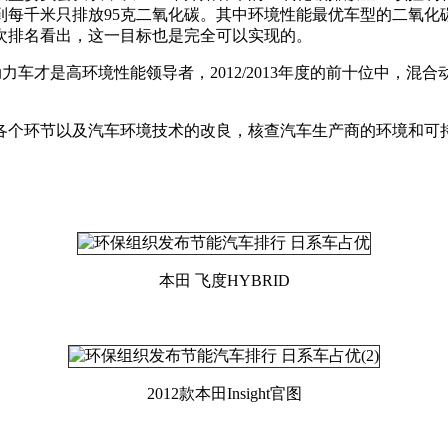
到每千米只排放95克二氧化碳。其中环境性能最优车型的二氧化碳
从本次排名看出，这一目标也是完全可以实现的。
合动力车才是高环境性能领导者，2012/2013年度的前十位中
各个环节以及汽车环境技术的改良，核查汽车生产商的环境和可
本田 飞度HYBRID
2012款本田Insight官图