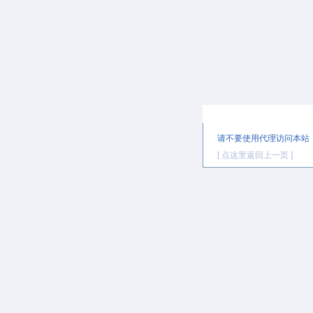
提示信息
请不要使用代理访问本站
[ 点这里返回上一页 ]