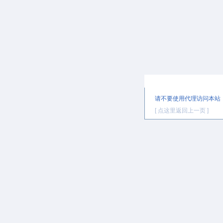
提示信息
请不要使用代理访问本站
[ 点这里返回上一页 ]