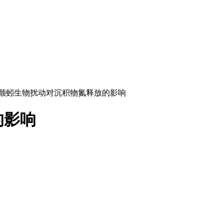
颤蚓生物扰动对沉积物氮释放的影响
的影响