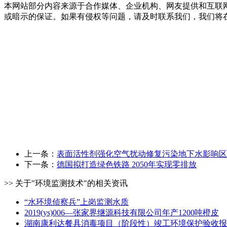
本网站部分内容来源于合作媒体、企业机构、网友提供和互联
或暗示的保证。如果有侵权等问题，请及时联系我们，我们将
上一条：
表面活性剂强化空气扰动修复污染地下水影响区
下一条：
德国拟打造绿色铁路 2050年实现零排放
>> 关于"环境监测技术"的相关资讯
“水环境侦察兵”上岗监测水质
2019(ys)006—张家界继源科技有限公司年产1200吨橙皮
湖南康利达餐具消毒项目（阶段性）竣工环境保护验收报