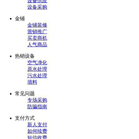
设备供应
设备采购
金铺
金铺装修
营销推广
买卖商机
人气商品
热销设备
空气净化
原水处理
污水处理
填料
常见问题
专场采购
防骗指南
支付方式
新人支付
如何续费
短信收费