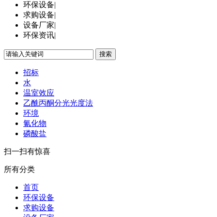
环保设备
|
求购设备
|
设备厂家
|
环保资讯
|
搜索
招标
水
温室效应
乙酰丙酮分光光度法
环境
氰化物
磷酸盐
扫一扫有惊喜
所有分类
首页
环保设备
求购设备