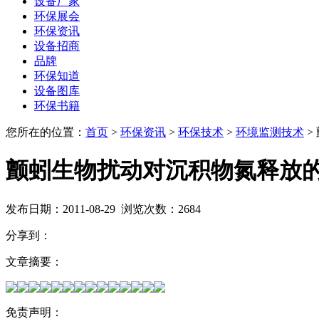
设备厂家
环保展会
环保资讯
设备招商
品牌
环保知道
设备图库
环保书籍
您所在的位置：
首页
>
环保资讯
>
环保技术
>
环境监测技术
>
颤蚓生物扰动对沉积物氮释放
发布日期：
2011-08-29
浏览次数：
2684
分享到：
文章摘要：
免责声明：