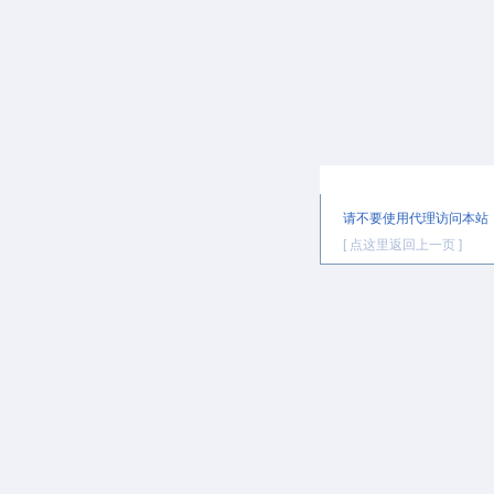
提示信息
请不要使用代理访问本站
[ 点这里返回上一页 ]