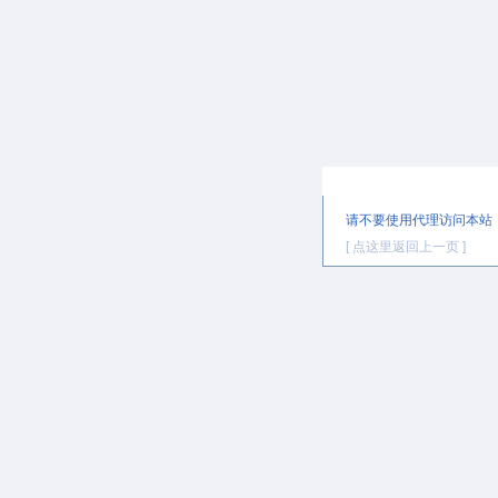
提示信息
请不要使用代理访问本站
[ 点这里返回上一页 ]