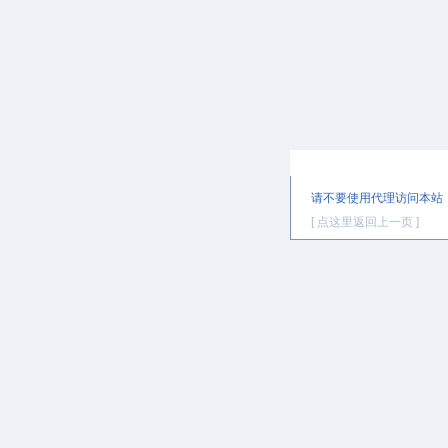
提示信息
请不要使用代理访问本站
[ 点这里返回上一页 ]