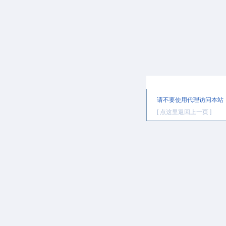
提示信息
请不要使用代理访问本站
[ 点这里返回上一页 ]