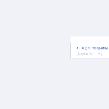
提示信息
请不要使用代理访问本站
[ 点这里返回上一页 ]