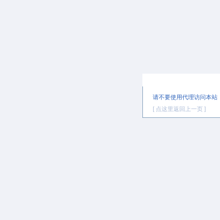
提示信息
请不要使用代理访问本站
[ 点这里返回上一页 ]