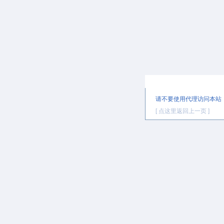
提示信息
请不要使用代理访问本站
[ 点这里返回上一页 ]