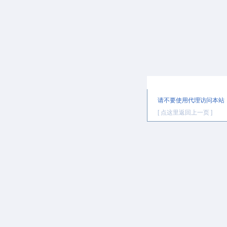
提示信息
请不要使用代理访问本站
[ 点这里返回上一页 ]