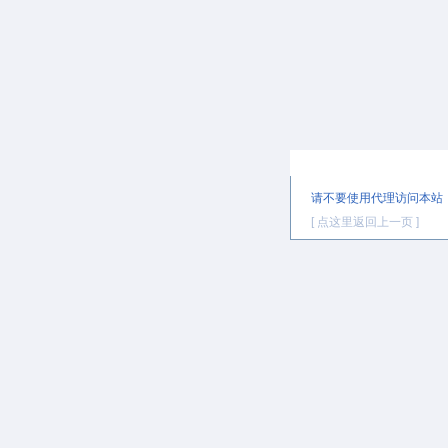
提示信息
请不要使用代理访问本站
[ 点这里返回上一页 ]